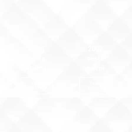
2023
2022
aasta
aasta
galerii
galerii
Vaata
Vaata
Galeriid
Galeriid