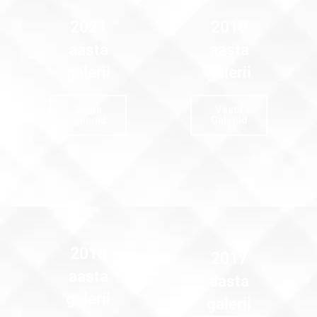
2021
2019
aasta
aasta
galerii
galerii
Vaata
Vaata
Galeriid
Galeriid
2018
2017
aasta
aasta
galerii
galerii