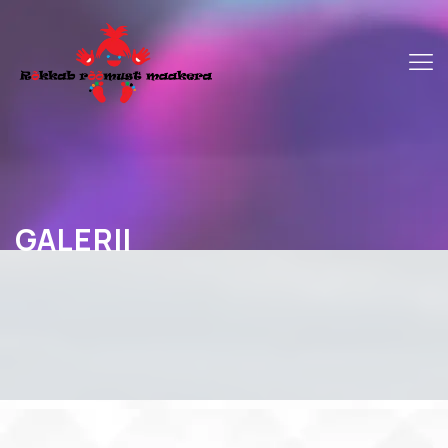
GALERII