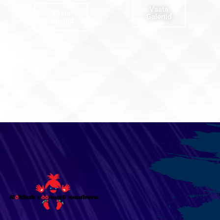
Vaata
Vaata
Galeriid
Galeriid