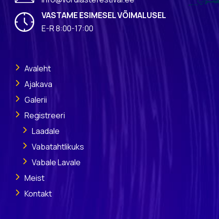
VASTAME ESIMESEL VÕIMALUSEL
E-R 8:00-17:00
Avaleht
Ajakava
Galerii
Registreeri
Laadale
Vabatahtlikuks
Vabale Lavale
Meist
Kontakt